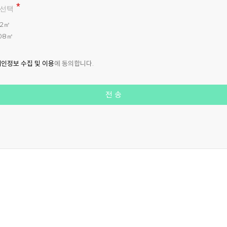
선택
82㎡
08㎡
인정보 수집 및 이용
에 동의합니다.
전 송