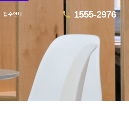
1555-2976
call
접수안내