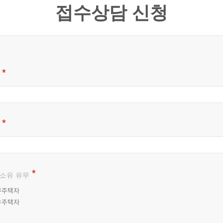
접수상담 신청
소유 유무
무주택자
유주택자