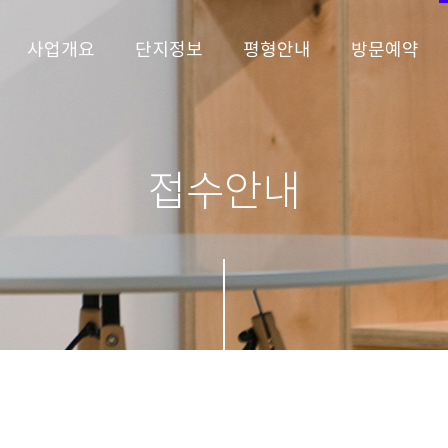
사업개요
단지정보
평형안내
방문예약
접수안내